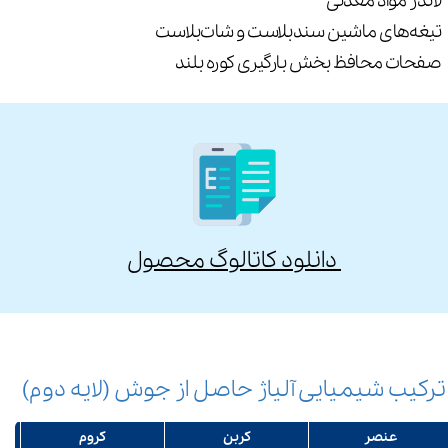
لاندر مواد معدنی
تیغه‌های ماشین سندبلاست و شات‌بلاست
صفحات محافظ بخش بارگیری کوره بلند
​ دانلود کاتالوگ محصول
ترکیب شیمیایی آلیاژ حاصل از جوش (لایه دوم)
عنصر
کربن
کروم