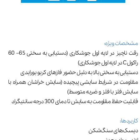
مشخصات ویژه:
رقت ناچیز در لایه اول جوشکاری (دستیابی به سختی 65– 60
راکول C در لایه اول جوشکاری)
دستیابی به سختی بالا به دلیل حضور فازهای کربو بورایدی
مقاومت در شرایط سایشی پیچیده (سایش خراشان همراه با
سایش فلز با فلز و ضربه متوسط)
قابلیت حفظ مقاومت به سایش تا دمای 300 درجه سانتیگراد
کاربردها:
دیسک‌های سنگ‌شکن