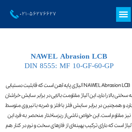
021-
56276627
NAWEL Abrasion LCB
DIN 8555: MF 10-GF-60-GP
NAWEL Abrasion LCB آلیاژی پایه آهن است که قابلیت دستیابی
ه سختی بالا را دارد. این آلیاژ مقاومت بالایی در برابر سایش خراشان
ارد و همچنین در برابر سایش فلز با فلز و ضربه با نیروی متوسط
نیز مقاوم است. این خواص ناشی از ریزساختار منحصر به فرد این
لیاژ است که دارای ترکیب بهینه‌ای از فازهای سخت و نرم در کنار هم