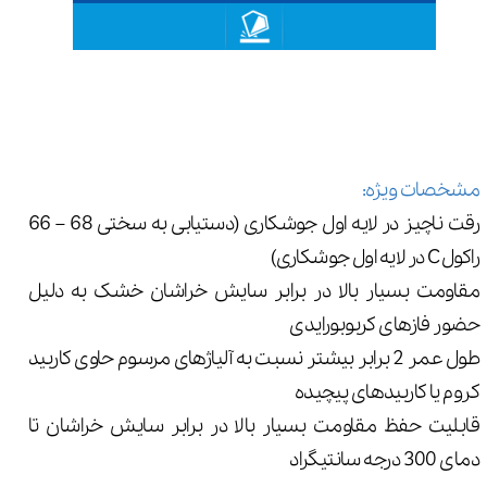
مشخصات ویژه:
رقت ناچیز در لایه اول جوشکاری (دستیابی به سختی 68 – 66
راکول C در لایه اول جوشکاری)
مقاومت بسیار بالا در برابر سایش خراشان خشک به دلیل
حضور فازهای کربوبورایدی
طول عمر 2 برابر بیشتر نسبت به آلیاژهای مرسوم حاوی کاربید
کروم یا کاربیدهای پیچیده
قابلیت حفظ مقاومت بسیار بالا در برابر سایش خراشان تا
دمای 300 درجه سانتیگراد​​​​​​​