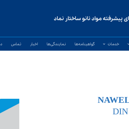
 پیشرفته مواد نانو ساختار نماد
خدمات
گواهینامه‌ها
نمایندگی‌ها
اخبار
تماس
در
 پودری
خدمات مشاوره‌ای
سایش
خدمات جوشکاری
ی توپودری
آکادمی نماد
NAWEL 
DIN