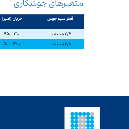
متغیرهای جوشکاری
قطر سیم جوش
جریان (آمپر)
2/4 میلیمتر
۳۰۰ - ۴۵۰
2/8 میلیمتر
۳۵۰ - ۵۰۰