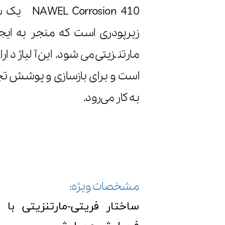
osion 410
زیرپودری است که منجر به ایجاد
مارتنزیتی می‌شود. این آلیاژ د
است و برای بازسازی و پوشش 
به کار می‌رود.
مشخصات ویژه:
ساختار فریتی-مارتنزیتی با 