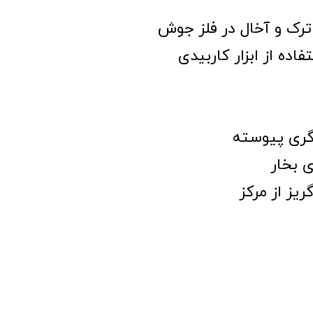
د ترک و آخال در فلز جوش
ده از ابزار کاربیدی
ری پیوسته
 بخار
ز از مرکز