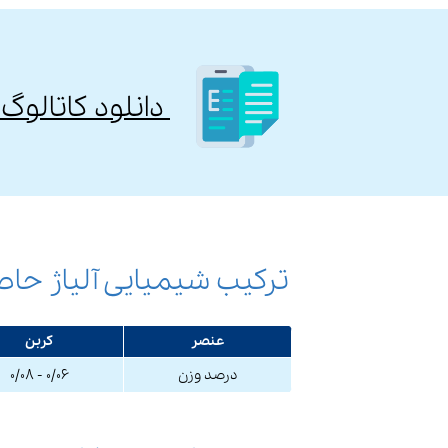
​ دانلود کاتال
ترکیب شیمیایی آلیاژ حاص
عنصر
کربن
درصد وزن
۰/۰۶ - ۰/۰۸