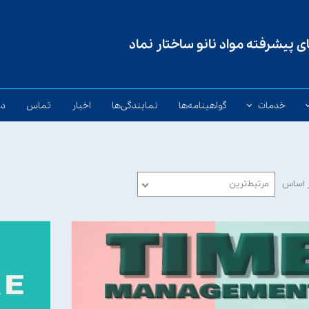
 پیشرفته مواد نانو ساختار نماد
خدمات
گواهینامه‌ها
نمایندگی‌ها
اخبار
تماس
در
 پودری
خدمات مشاوره‌ای
سایش
خدمات جوشکاری
 اساس
مرتبط‌ترین
ی توپودری
آکادمی نماد