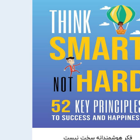
فکر هوشمندانه سخت نیست